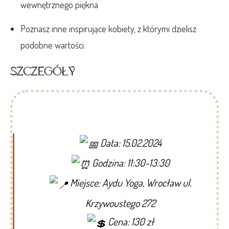
wewnętrznego piękna
Poznasz inne inspirujące kobiety, z którymi dzielisz
podobne wartości.
SZCZEGÓŁY
Data: 15.02.2024
Godzina: 11:30-13:30
Miejsce: Aydu Yoga, Wrocław ul.
Krzywoustego 272
Cena: 130 zł