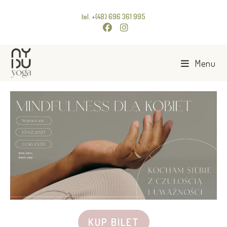
tel. +(48) 696 361 995
Menu
KUP BILET