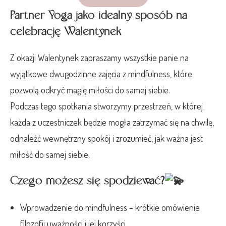
Partner Yoga jako idealny sposób na
celebrację Walentynek
Z okazji Walentynek zapraszamy wszystkie panie na
wyjątkowe dwugodzinne zajęcia z mindfulness, które
pozwolą odkryć magię miłości do samej siebie.
Podczas tego spotkania stworzymy przestrzeń, w której
każda z uczestniczek będzie mogła zatrzymać się na chwilę,
odnaleźć wewnętrzny spokój i zrozumieć, jak ważna jest
miłość do samej siebie.
Czego możesz się spodziewać?
Wprowadzenie do mindfulness – krótkie omówienie
filozofii uważności i jej korzyści.