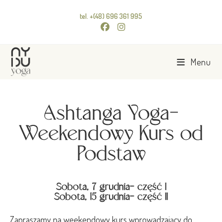
tel. +(48) 696 361 995
Menu
Ashtanga Yoga-
Weekendowy Kurs od
Podstaw
Sobota, 7 grudnia- część I
Sobota, 15 grudnia- część II
Zapraszamy na weekendowy kurs wprowadzający do