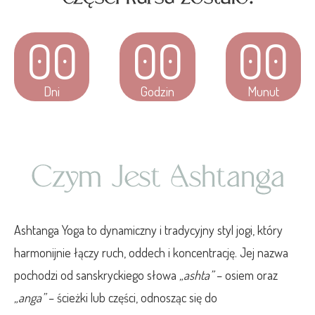
00
00
00
Dni
Godzin
Munut
Czym Jest Ashtanga
Ashtanga Yoga to dynamiczny i tradycyjny styl jogi, który
harmonijnie łączy ruch, oddech i koncentrację. Jej nazwa
pochodzi od sanskryckiego słowa
„ashta”
– osiem oraz
„anga”
– ścieżki lub części, odnosząc się do