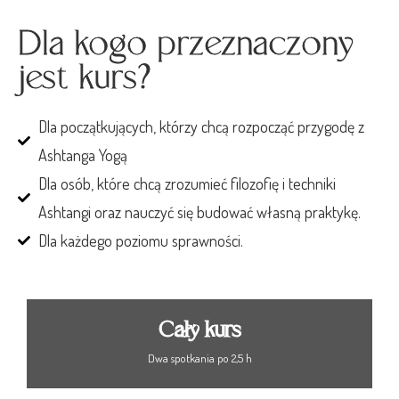
Dla kogo przeznaczony
jest kurs?
Dla początkujących, którzy chcą rozpocząć przygodę z
Ashtanga Yogą
Dla osób, które chcą zrozumieć filozofię i techniki
Ashtangi oraz nauczyć się budować własną praktykę.
Dla każdego poziomu sprawności.
Cały kurs
Dwa spotkania po 2,5 h