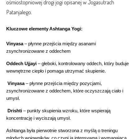
ośmiostopniowej drogi jogi opisanej w Jogasutrach
Patanjalego.
Kluczowe elementy Ashtanga Yogi:
Vinyasa
 – płynne przejścia między asanami 
zsynchronizowane z oddechem
Oddech Ujjayi
 – głeboki, kontrolowany oddech, który buduje 
wewnętrzne ciepło i pomaga utrzymać skupienie.
Vinyasa
 – płynne przejścia między pozycjami, 
zsynchronizowane z oddechem, które oczyszczają ciało i 
umysł.
Drishti
 – punkty skupienia wzroku, które wspierają 
koncentrację i wyciszają umysł.
Ashtanga była pierwotnie stworzona z myślą o treningu 
młodych wojowników, co czyni ją intensywną i wymagającą 