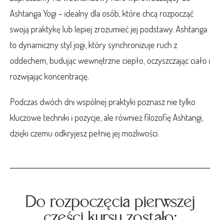
Ashtanga Yogi – idealny dla osób, które chcą rozpocząć
swoją praktykę lub lepiej zrozumieć jej podstawy. Ashtanga
to dynamiczny styl jogi, który synchronizuje ruch z
oddechem, budując wewnętrzne ciepło, oczyszczając ciało i
rozwijając koncentrację.
Podczas dwóch dni wspólnej praktyki poznasz nie tylko
kluczowe techniki i pozycje, ale również filozofię Ashtangi,
dzięki czemu odkryjesz pełnię jej możliwości.
Do rozpoczęcia pierwszej
części kursu zostało: